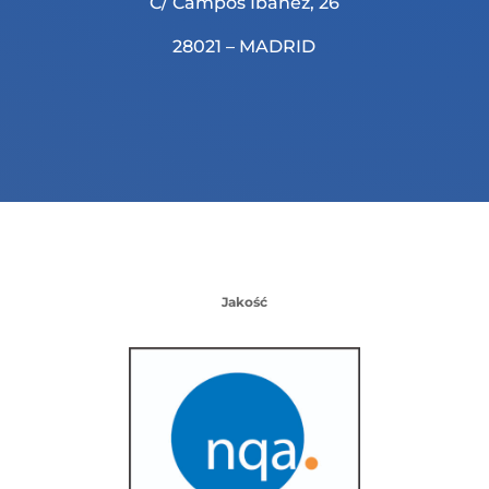
C/ Campos Ibañez, 26
28021 – MADRID
Jakość