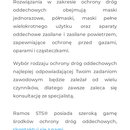
Rozwiązania w zakresie ochrony dróg
oddechowych obejmują maski
jednorazowe, półmaski, maski pełne
wielokrotnego użytku oraz aparaty
oddechowe zasilane i zasilane powietrzem,
zapewniające ochronę przed gazami,
oparami i cząsteczkami.
Wybór rodzaju ochrony dróg oddechowych
najlepiej odpowiadającej Twoim zadaniom
zawodowym będzie zależał od wielu
czynników, dlatego zawsze zaleca się
konsultację ze specjalistą.
Ramos STS® posiada szeroką gamę
środków ochrony dróg oddechowych,
skontaktuj się z nami
.