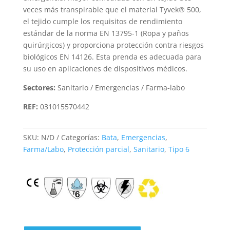
veces más transpirable que el material Tyvek® 500,
el tejido cumple los requisitos de rendimiento
estándar de la norma EN 13795-1 (Ropa y paños
quirúrgicos) y proporciona protección contra riesgos
biológicos EN 14126. Esta prenda es adecuada para
su uso en aplicaciones de dispositivos médicos.
Sectores:
Sanitario / Emergencias / Farma-labo
REF:
031015570442
SKU:
N/D
Categorías:
Bata
,
Emergencias
,
Farma/Labo
,
Protección parcial
,
Sanitario
,
Tipo 6