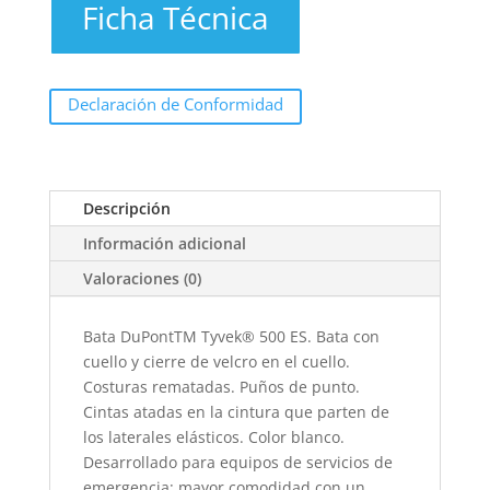
Ficha Técnica
Declaración de Conformidad
Descripción
Información adicional
Valoraciones (0)
Bata DuPontTM Tyvek® 500 ES. Bata con
cuello y cierre de velcro en el cuello.
Costuras rematadas. Puños de punto.
Cintas atadas en la cintura que parten de
los laterales elásticos. Color blanco.
Desarrollado para equipos de servicios de
emergencia: mayor comodidad con un