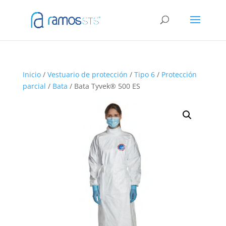
Inicio
/
Vestuario de protección
/
Tipo 6
/
Protección
parcial
/
Bata
/ Bata Tyvek® 500 ES