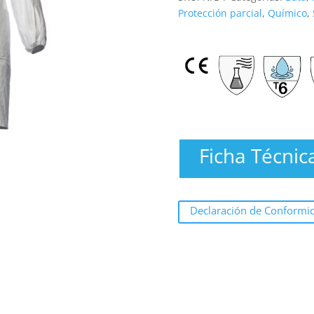
Protección parcial
,
Químico
,
Ficha Técnic
Declaración de Conformi