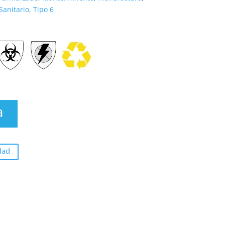
Sanitario
,
Tipo 6
a
dad