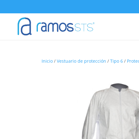
Inicio
/
Vestuario de protección
/
Tipo 6
/
Prote