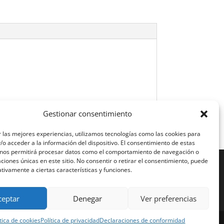
Gestionar consentimiento
 las mejores experiencias, utilizamos tecnologías como las cookies para
o acceder a la información del dispositivo. El consentimiento de estas
 nos permitirá procesar datos como el comportamiento de navegación o
caciones únicas en este sitio. No consentir o retirar el consentimiento, puede
tivamente a ciertas características y funciones.
ceptar
Denegar
Ver preferencias
ítica de cookies
Política de privacidad
Declaraciones de conformidad