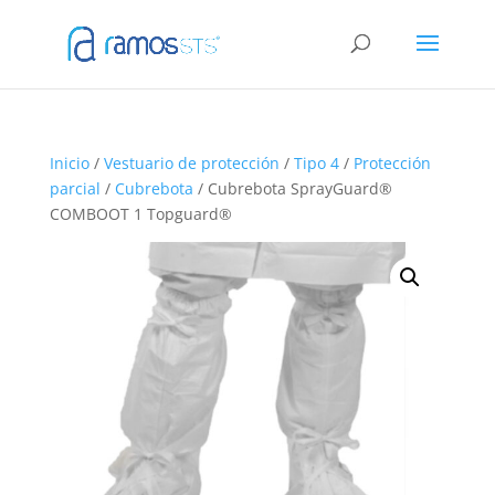
Inicio
/
Vestuario de protección
/
Tipo 4
/
Protección
parcial
/
Cubrebota
/ Cubrebota SprayGuard®
COMBOOT 1 Topguard®