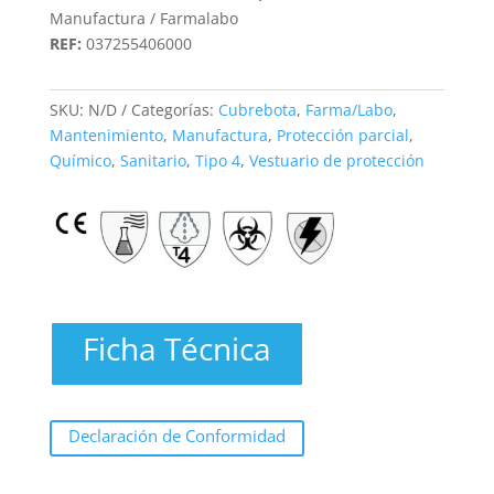
Manufactura / Farmalabo
REF:
037255406000
SKU:
N/D
Categorías:
Cubrebota
,
Farma/Labo
,
Mantenimiento
,
Manufactura
,
Protección parcial
,
Químico
,
Sanitario
,
Tipo 4
,
Vestuario de protección
Ficha Técnica
Declaración de Conformidad