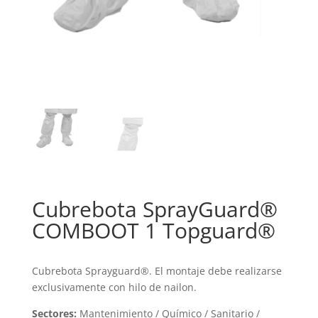
Cubrebota SprayGuard®
COMBOOT 1 Topguard®
Cubrebota Sprayguard®. El montaje debe realizarse
exclusivamente con hilo de nailon.
Sectores:
Mantenimiento / Químico / Sanitario /