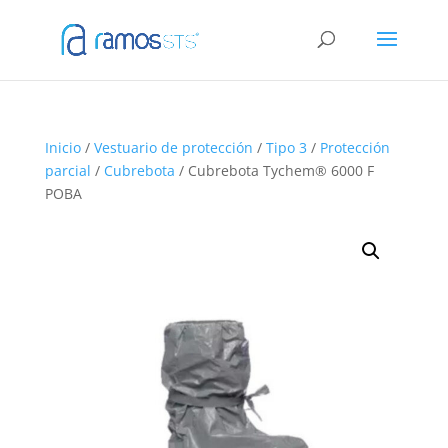
Inicio
/
Vestuario de protección
/
Tipo 3
/
Protección
parcial
/
Cubrebota
/ Cubrebota Tychem® 6000 F
POBA