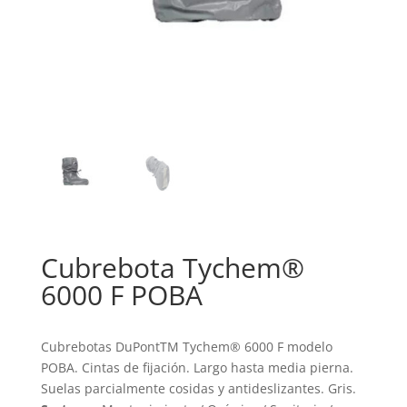
Cubrebota Tychem®
6000 F POBA
Cubrebotas DuPontTM Tychem® 6000 F modelo
POBA. Cintas de fijación. Largo hasta media pierna.
Suelas parcialmente cosidas y antideslizantes. Gris.