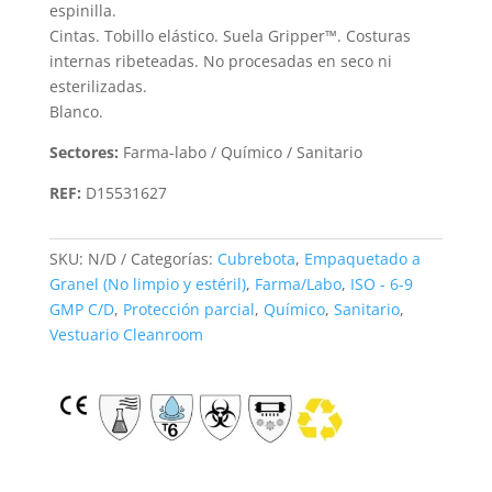
espinilla.
Cintas. Tobillo elástico. Suela Gripper™. Costuras
internas ribeteadas. No procesadas en seco ni
esterilizadas.
Blanco.
Sectores:
Farma-labo / Químico / Sanitario
REF:
D15531627
SKU:
N/D
Categorías:
Cubrebota
,
Empaquetado a
Granel (No limpio y estéril)
,
Farma/Labo
,
ISO - 6-9
GMP C/D
,
Protección parcial
,
Químico
,
Sanitario
,
Vestuario Cleanroom