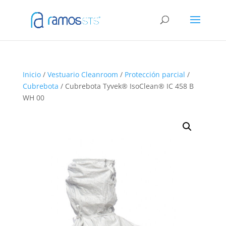
Inicio
/
Vestuario Cleanroom
/
Protección parcial
/
Cubrebota
/ Cubrebota Tyvek® IsoClean® IC 458 B
WH 00