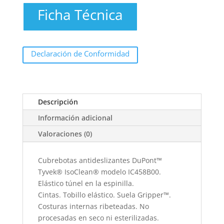
Ficha Técnica
Declaración de Conformidad
Descripción
Información adicional
Valoraciones (0)
Cubrebotas antideslizantes DuPont™
Tyvek® IsoClean® modelo IC458B00.
Elástico túnel en la espinilla.
Cintas. Tobillo elástico. Suela Gripper™.
Costuras internas ribeteadas. No
procesadas en seco ni esterilizadas.