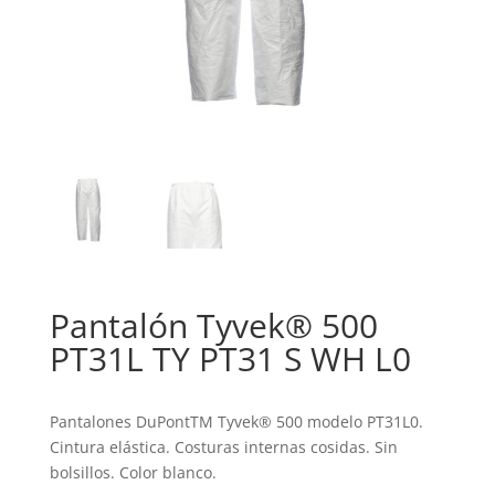
Pantalón Tyvek® 500
PT31L TY PT31 S WH L0
Pantalones DuPontTM Tyvek® 500 modelo PT31L0.
Cintura elástica. Costuras internas cosidas. Sin
bolsillos. Color blanco.