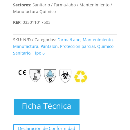
Sectores:
Sanitario / Farma-labo / Mantenimiento /
Manufactura Químico
REF:
033011017503
SKU:
N/D
Categorías:
Farma/Labo
,
Mantenimiento
,
Manufactura
,
Pantalón
,
Protección parcial
,
Químico
,
Sanitario
,
Tipo 6
Ficha Técnica
Declaración de Conformidad