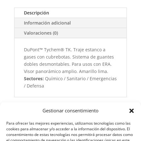
Descripción
Información adicional
Valoraciones (0)
DuPont™ Tychem® TK. Traje estanco a
gases con cubrebotas. Sistema de guantes
dobles desmontables. Para usos con ERA.
Visor panorámico amplio. Amarillo lima.
Sectores:
Químico / Sanitario / Emergencias
/ Defensa
Gestionar consentimiento
Para ofrecer las mejores experiencias, utilizamos tecnologías como las
cookies para almacenar y/o acceder a la información del dispositivo. El
consentimiento de estas tecnologías nos permitirá procesar datos como
el comportamiento de navegación o las identificaciones únicas en este