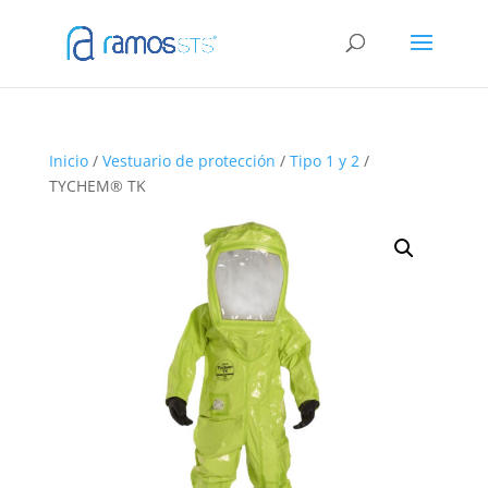
Inicio
/
Vestuario de protección
/
Tipo 1 y 2
/
TYCHEM® TK