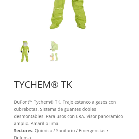
TYCHEM® TK
DuPont™ Tychem® TK. Traje estanco a gases con
cubrebotas. Sistema de guantes dobles
desmontables. Para usos con ERA. Visor panorámico
amplio. Amarillo lima.
Sectores:
Químico / Sanitario / Emergencias /
Defensa