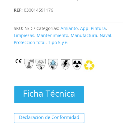
REF:
030014591176
SKU:
N/D
Categorías:
Amianto
,
App. Pintura
,
Limpiezas
,
Mantenimiento
,
Manufactura
,
Naval
,
Protección total
,
Tipo 5 y 6
Ficha Técnica
Declaración de Conformidad