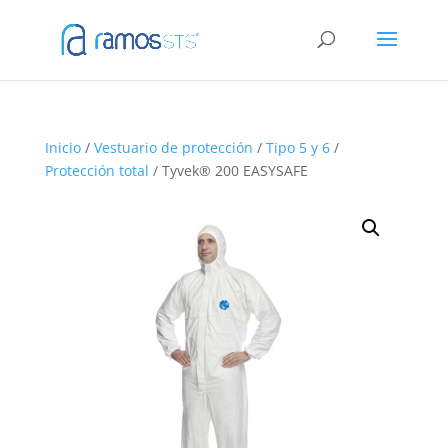
Inicio
/
Vestuario de protección
/
Tipo 5 y 6
/
Protección total
/ Tyvek® 200 EASYSAFE