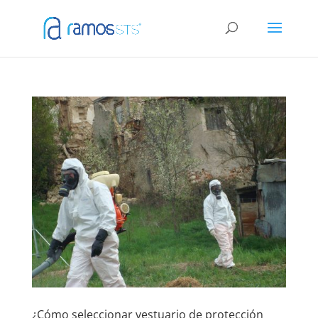
¿Cómo seleccionar vestuario de protección