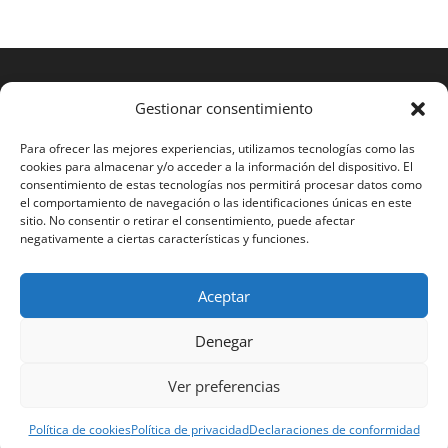
Gestionar consentimiento
Para ofrecer las mejores experiencias, utilizamos tecnologías como las
cookies para almacenar y/o acceder a la información del dispositivo. El
consentimiento de estas tecnologías nos permitirá procesar datos como
el comportamiento de navegación o las identificaciones únicas en este
sitio. No consentir o retirar el consentimiento, puede afectar
negativamente a ciertas características y funciones.
Aceptar
2023 RAMOS STS®
Denegar
Español
English
Français
Português
Ver preferencias
Polski
Política de cookies
Política de privacidad
Declaraciones de conformidad