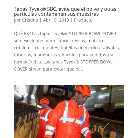
Tapas Tyvek® SBC, evite que el polvo y otras
partículas contaminen sus muestras
por
Cristina
|
Abr 19, 2019
|
Producto
QUÉ ES? Las tapas Tyvek® STOPPER BOWL COVER
son excelentes para cubrir frascos, matraces,
cubiletes, recipientes, botellas de medios, válvulas,
tuberías, mangueras y barriles para la industria
farmacéutica. Las tapas Tyvek® STOPPER BOWL
COVER sirven para evitar que el...