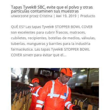
Tapas Tyvek® SBC, evite que el polvo y otras
partículas contaminen sus muestras
utworzone przez
Cristina
|
kwi 19, 2019
|
Producto
QUÉ ES? Las tapas Tyvek® STOPPER BOWL COVER
son excelentes para cubrir frascos, matraces,
cubiletes, recipientes, botellas de medios, válvulas,
tuberías, mangueras y barriles para la industria
farmacéutica. Las tapas Tyvek® STOPPER BOWL
COVER sirven para evitar que el...