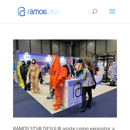
RAMOS STS® DESUL® asiste como expositor a