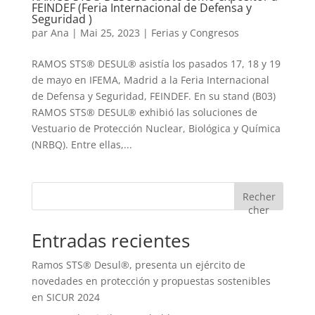
FEINDEF (Feria Internacional de Defensa y
Seguridad )
par
Ana
|
Mai 25, 2023
|
Ferias y Congresos
RAMOS STS® DESUL® asistía los pasados 17, 18 y 19
de mayo en IFEMA, Madrid a la Feria Internacional
de Defensa y Seguridad, FEINDEF. En su stand (B03)
RAMOS STS® DESUL® exhibió las soluciones de
Vestuario de Protección Nuclear, Biológica y Química
(NRBQ). Entre ellas,...
Recher
cher
Entradas recientes
Ramos STS® Desul®, presenta un ejército de
novedades en protección y propuestas sostenibles
en SICUR 2024