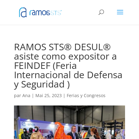
RAMOS STS® DESUL®
asiste como expositor a
FEINDEF (Feria
Internacional de Defensa
y Seguridad )
par
Ana
|
Mai 25, 2023
|
Ferias y Congresos