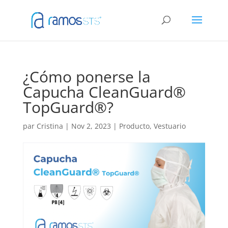
¿Cómo ponerse la
Capucha CleanGuard®
TopGuard®?
par
Cristina
|
Nov 2, 2023
|
Producto
,
Vestuario