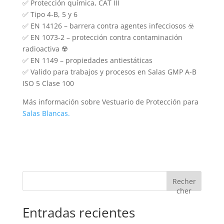
✅ Protección química, CAT III
✅ Tipo 4-B, 5 y 6
✅ EN 14126 – barrera contra agentes infecciosos ☣️
✅ EN 1073-2 – protección contra contaminación
radioactiva ☢️
✅ EN 1149 – propiedades antiestáticas
✅ Valido para trabajos y procesos en Salas GMP A-B
ISO 5 Clase 100
Más información sobre Vestuario de Protección para
Salas Blancas.
Recher
cher
Entradas recientes