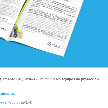
glamento (UE) 2016/425
relativo a los
equipos de protección
ocumento.
 en el Trabajo
(INSHT)