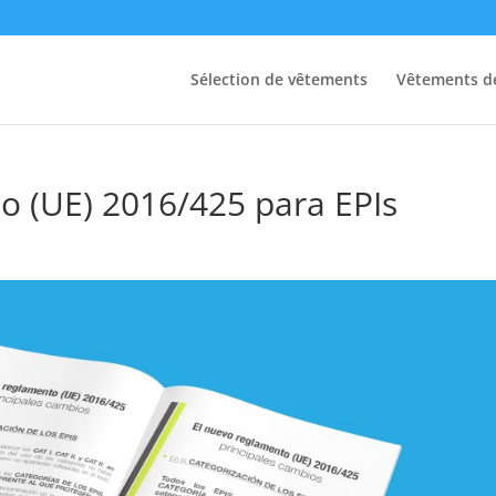
Sélection de vêtements
Vêtements de
o (UE) 2016/425 para EPIs