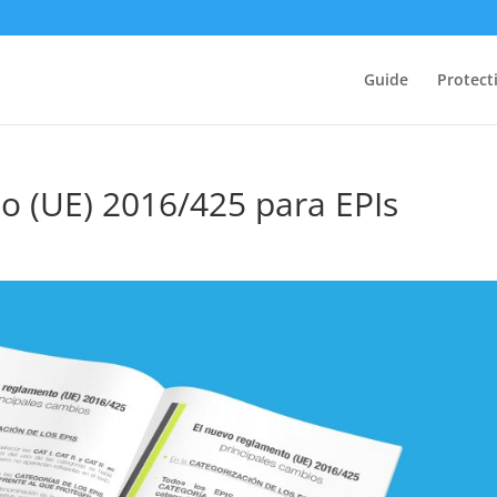
Guide
Protect
o (UE) 2016/425 para EPIs