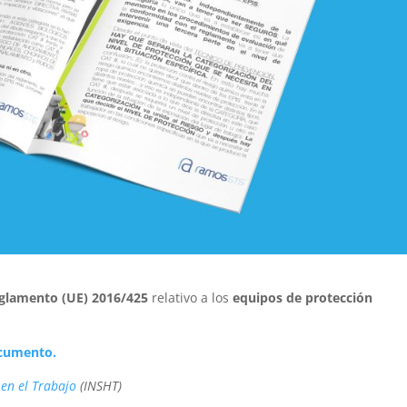
glamento (UE) 2016/425
relativo a los
equipos de protección
ocumento.
 en el Trabajo
(INSHT)