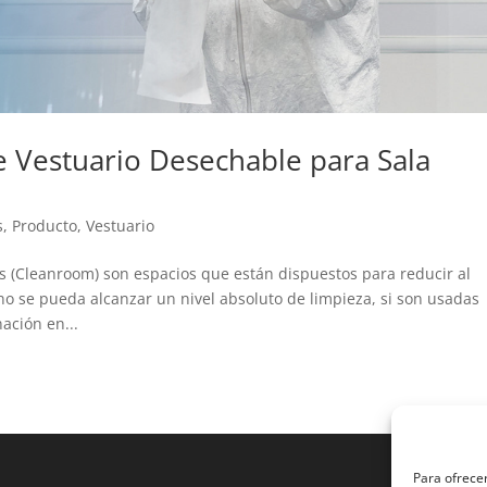
e Vestuario Desechable para Sala
s
,
Producto
,
Vestuario
s (Cleanroom) son espacios que están dispuestos para reducir al
 se pueda alcanzar un nivel absoluto de limpieza, si son usadas
ción en...
Para ofrecer