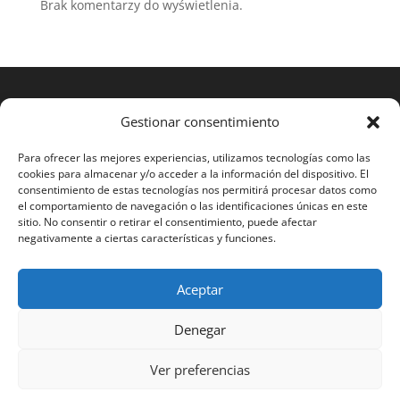
Brak komentarzy do wyświetlenia.
Gestionar consentimiento
Para ofrecer las mejores experiencias, utilizamos tecnologías como las
cookies para almacenar y/o acceder a la información del dispositivo. El
consentimiento de estas tecnologías nos permitirá procesar datos como
el comportamiento de navegación o las identificaciones únicas en este
sitio. No consentir o retirar el consentimiento, puede afectar
negativamente a ciertas características y funciones.
Aceptar
2023 RAMOS STS®
Denegar
Español
English
Français
Português
Ver preferencias
Polski