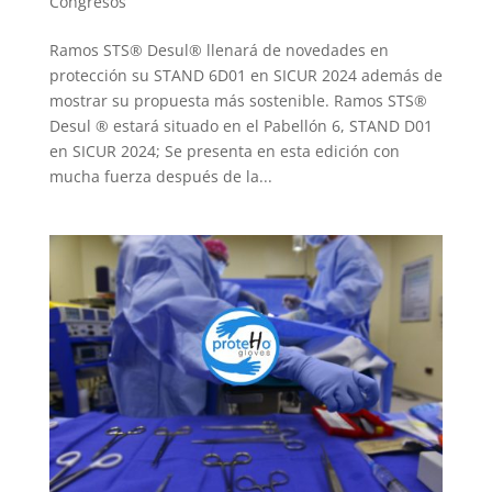
Congresos
Ramos STS® Desul® llenará de novedades en
protección su STAND 6D01 en SICUR 2024 además de
mostrar su propuesta más sostenible. Ramos STS®
Desul ® estará situado en el Pabellón 6, STAND D01
en SICUR 2024; Se presenta en esta edición con
mucha fuerza después de la...