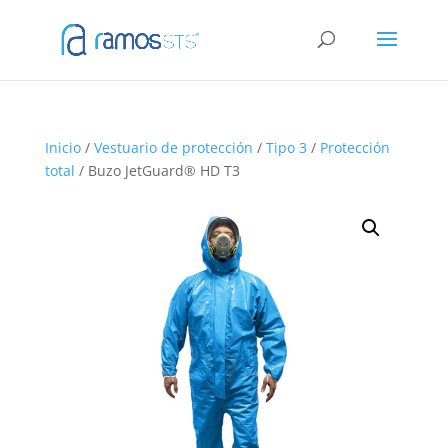
Inicio
/
Vestuario de protección
/
Tipo 3
/
Protección
total
/ Buzo JetGuard® HD T3