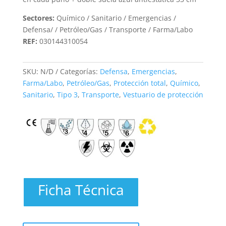
Sectores:
Químico / Sanitario / Emergencias /
Defensa/ / Petróleo/Gas / Transporte / Farma/Labo
REF:
030144310054
SKU:
N/D
Categorías:
Defensa
,
Emergencias
,
Farma/Labo
,
Petróleo/Gas
,
Protección total
,
Químico
,
Sanitario
,
Tipo 3
,
Transporte
,
Vestuario de protección
Ficha Técnica