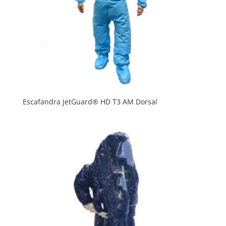
Escafandra JetGuard® HD T3 AM Dorsal