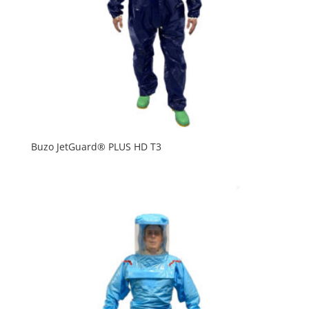
Buzo JetGuard® PLUS HD T3