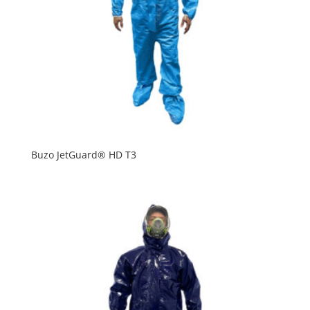
Buzo JetGuard® HD T3