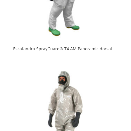
Escafandra SprayGuard® T4 AM Panoramic dorsal