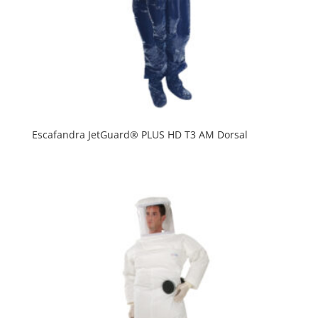
Escafandra JetGuard® PLUS HD T3 AM Dorsal