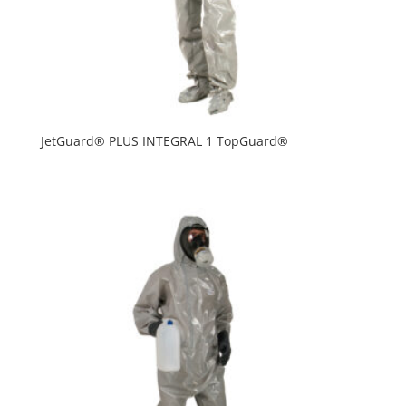
JetGuard® PLUS INTEGRAL 1 TopGuard®