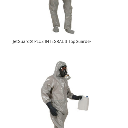
JetGuard® PLUS INTEGRAL 3 TopGuard®