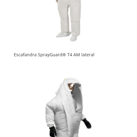
Escafandra SprayGuard® T4 AM lateral