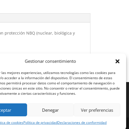
Con protección NBQ (nuclear, biológica y
Gestionar consentimiento
 las mejores experiencias, utilizamos tecnologías como las cookies para
o acceder a la información del dispositivo. El consentimiento de estas
 nos permitirá procesar datos como el comportamiento de navegación o
caciones únicas en este sitio. No consentir o retirar el consentimiento, puede
tivamente a ciertas características y funciones.
ceptar
Denegar
Ver preferencias
ítica de cookies
Política de privacidad
Declaraciones de conformidad