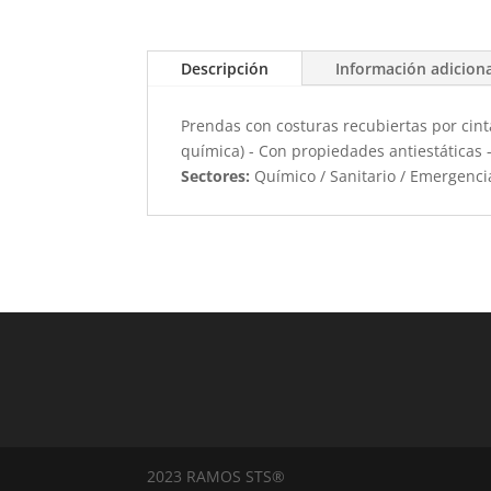
Descripción
Información adicion
Prendas con costuras recubiertas por cinta
química) - Con propiedades antiestáticas -
Sectores:
Químico / Sanitario / Emergenci
2023 RAMOS STS®