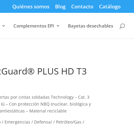
Quiénes somos
Blog
Contacto
Catálogo
Complementos EPI
Bayetas desechables
etGuard® PLUS HD T3
rtas por cintas soldadas Technology – Cat. 3
e 6) – Con protección NBQ (nuclear, biológica y
ntiestáticas – Material reciclable
 / Emergencias / Defensa/ / Petróleo/Gas /