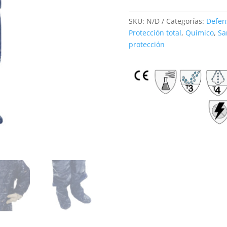
SKU:
N/D
Categorías:
Defen
Protección total
,
Químico
,
Sa
protección