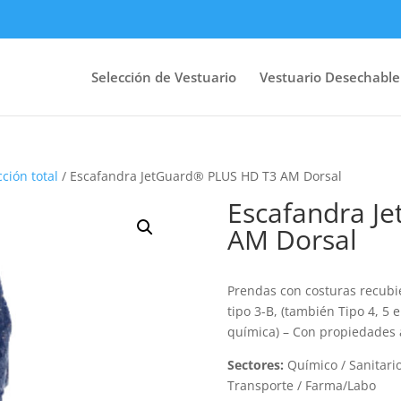
Selección de Vestuario
Vestuario Desechable
cción total
/ Escafandra JetGuard® PLUS HD T3 AM Dorsal
Escafandra J
AM Dorsal
Prendas con costuras recubie
tipo 3-B, (también Tipo 4, 5 
química) – Con propiedades a
Sectores:
Químico / Sanitario
Transporte / Farma/Labo