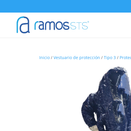
Inicio
/
Vestuario de protección
/
Tipo 3
/
Prote