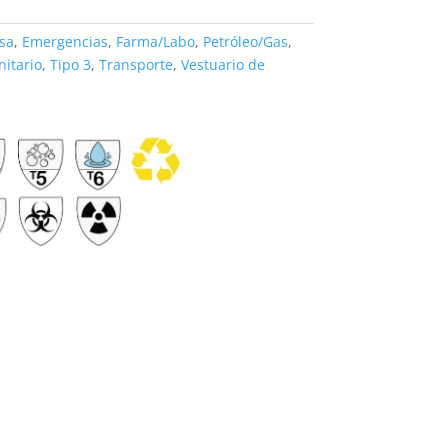
sa
,
Emergencias
,
Farma/Labo
,
Petróleo/Gas
,
nitario
,
Tipo 3
,
Transporte
,
Vestuario de