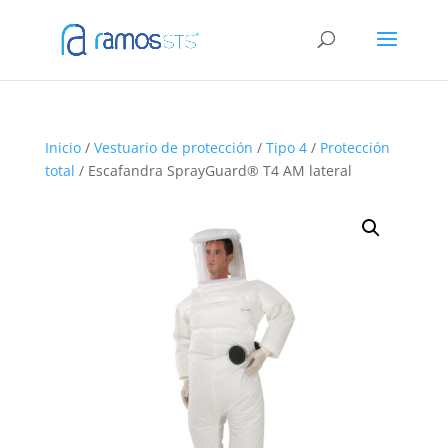
Inicio
/
Vestuario de protección
/
Tipo 4
/
Protección
total
/ Escafandra SprayGuard® T4 AM lateral