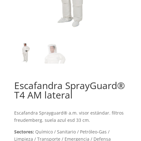
Escafandra SprayGuard®
T4 AM lateral
Escafandra Sprayguard® a.m. visor estándar. filtros
freudemberg. suela azul esd 33 cm.
Sectores:
Químico / Sanitario / Petróleo-Gas /
Limpieza / Transporte / Emergencia / Defensa