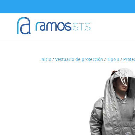
Inicio
/
Vestuario de protección
/
Tipo 3
/
Prote