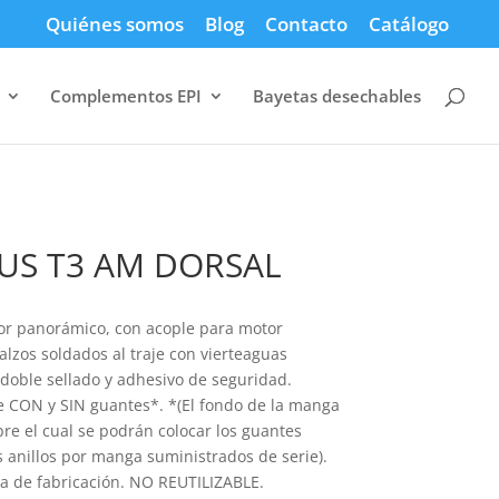
Quiénes somos
Blog
Contacto
Catálogo
Complementos EPI
Bayetas desechables
LUS T3 AM DORSAL
sor panorámico, con acople para motor
alzos soldados al traje con vierteaguas
n doble sellado y adhesivo de seguridad.
e CON y SIN guantes*. *(El fondo de la manga
bre el cual se podrán colocar los guantes
 anillos por manga suministrados de serie).
ha de fabricación. NO REUTILIZABLE.