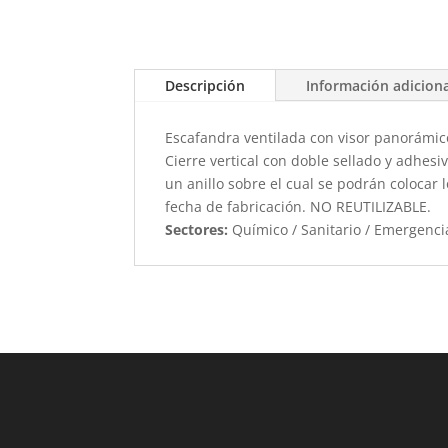
Descripción
Información adicion
Escafandra ventilada con visor panorámico
Cierre vertical con doble sellado y adhes
un anillo sobre el cual se podrán colocar
fecha de fabricación. NO REUTILIZABLE.
Sectores:
Químico / Sanitario / Emergenci