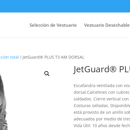
Selección de Vestuario
Vestuario Desechable
cción total
/ JetGuard® PLUS T3 AM DORSAL
JetGuard® P
Escafandra ventilada con vi
dorsal.Calcetines con cubrec
soldados. Cierre vertical co
Costuras selladas. Disponibl
está provisto de un anillo so
adecuados por medio de tres
Vida Útil: 10 años desde fec