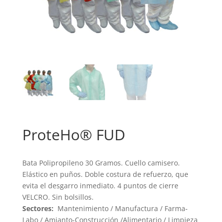
ProteHo® FUD
Bata Polipropileno 30 Gramos. Cuello camisero.
Elástico en puños. Doble costura de refuerzo, que
evita el desgarro inmediato. 4 puntos de cierre
VELCRO. Sin bolsillos.
Sectores:
Mantenimiento / Manufactura / Farma-
Labo / Amianto-Construcción /Alimentario / Limpieza