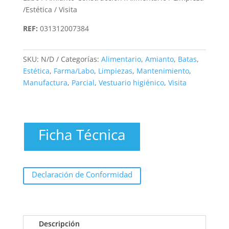
/Estética / Visita
REF:
031312007384
SKU:
N/D
Categorías:
Alimentario
,
Amianto
,
Batas
,
Estética
,
Farma/Labo
,
Limpiezas
,
Mantenimiento
,
Manufactura
,
Parcial
,
Vestuario higiénico
,
Visita
Ficha Técnica
Declaración de Conformidad
Descripción