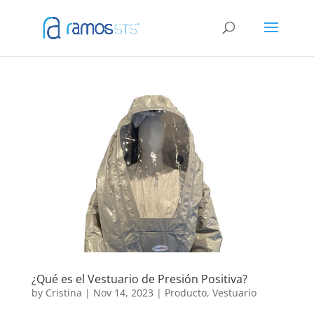
¿Qué es el Vestuario de Presión Positiva?
by
Cristina
|
Nov 14, 2023
|
Producto
,
Vestuario