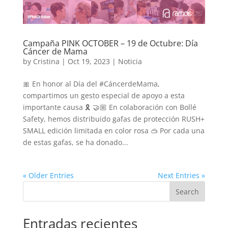
Campaña PINK OCTOBER – 19 de Octubre: Día
Cáncer de Mama
by
Cristina
|
Oct 19, 2023
|
Noticia
🎀 En honor al Día del #CáncerdeMama,
compartimos un gesto especial de apoyo a esta
importante causa 🎗️ 🤝🏼 En colaboración con Bollé
Safety, hemos distribuido gafas de protección RUSH+
SMALL edición limitada en color rosa 🥽 Por cada una
de estas gafas, se ha donado...
« Older Entries
Next Entries »
Search
Entradas recientes