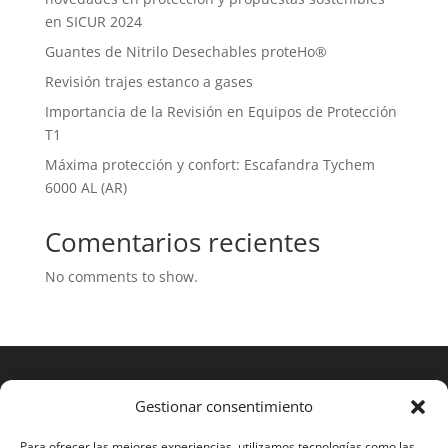
en SICUR 2024
Guantes de Nitrilo Desechables proteHo®
Revisión trajes estanco a gases
Importancia de la Revisión en Equipos de Protección
T1
Máxima protección y confort: Escafandra Tychem
6000 AL (AR)
Comentarios recientes
No comments to show.
Gestionar consentimiento
Para ofrecer las mejores experiencias, utilizamos tecnologías como las