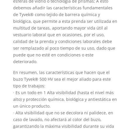
esferas de vidrio o tecnología de prismas; A esto
debemos añadir las características fundamentales
de Tyvek® como tejido de barrera química y
biológica, que permite a esta prenda ser utilizada en
multitud de tareas, aportando mayor vida útil al
vestuario laboral que en ocasiones, por el uso,
calidad de la prenda y condiciones laborales debe
ser remplazado al poco tiempo de su uso, dado que
puede que no esté en condiciones o este
deteriorado.
En resumen, las características que hacen que el
buzo Tyvek® 500 HV sea el mejor aliado para este
tipo de trabajos:
· Es un todo en 1 Alta visibilidad (hasta el nivel más
alto) y protección química, biológica y antiestática en
un único producto.
· Alta visibilidad que no se decolora ni palidece, en
caso de lavado, no afectará al color del buzo,
garantizando la máxima visibilidad durante su vida