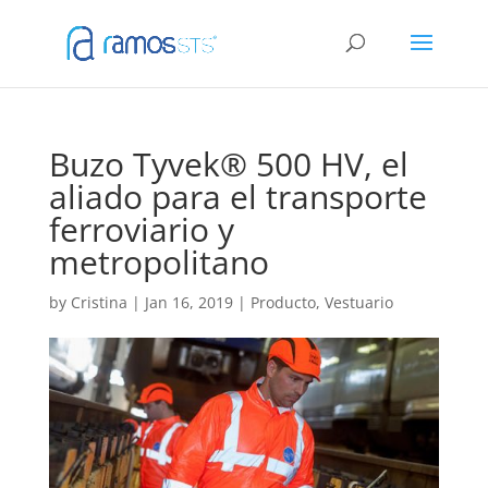
Buzo Tyvek® 500 HV, el
aliado para el transporte
ferroviario y
metropolitano
by
Cristina
|
Jan 16, 2019
|
Producto
,
Vestuario