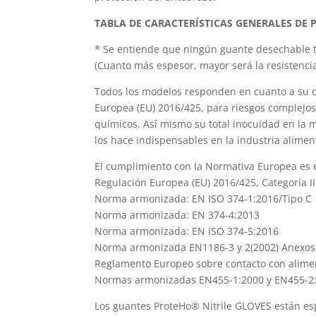
TABLA DE CARACTERÍSTICAS GENERALES DE 
* Se entiende que ningún guante desechable t
(Cuanto más espesor, mayor será la resistencia 
Todos los modelos responden en cuanto a su cla
Europea (EU) 2016/425, para riesgos complejos
químicos. Así mismo su total inocuidad en la m
los hace indispensables en la industria alimen
El cumplimiento con la Normativa Europea es e
Regulación Europea (EU) 2016/425, Categoría II
Norma armonizada: EN ISO 374-1:2016/Tipo C
Norma armonizada: EN 374-4:2013
Norma armonizada: EN ISO 374-5:2016
Norma armonizada EN1186-3 y 2(2002) Anexos 
Reglamento Europeo sobre contacto con alimen
Normas armonizadas EN455-1:2000 y EN455-2
Los guantes ProteHo® Nitrile GLOVES están esp