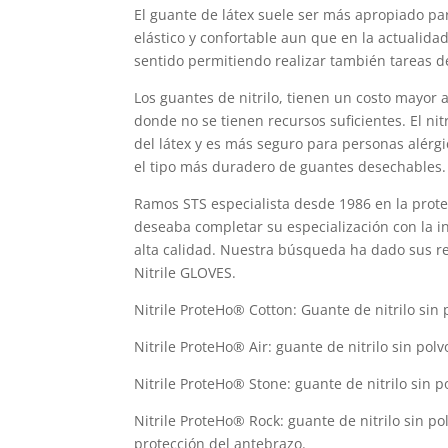
El guante de látex suele ser más apropiado p
elástico y confortable aun que en la actualida
sentido permitiendo realizar también tareas 
Los guantes de nitrilo, tienen un costo mayor a
donde no se tienen recursos suficientes. El ni
del látex y es más seguro para personas alérgi
el tipo más duradero de guantes desechables.
Ramos STS especialista desde 1986 en la prot
deseaba completar su especialización con la 
alta calidad. Nuestra búsqueda ha dado sus re
Nitrile GLOVES.
Nitrile ProteHo® Cotton: Guante de nitrilo sin 
Nitrile ProteHo® Air: guante de nitrilo sin polvo
Nitrile ProteHo® Stone: guante de nitrilo sin 
Nitrile ProteHo® Rock: guante de nitrilo sin 
protección del antebrazo.