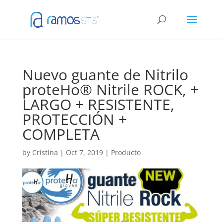
Nuevo guante de Nitrilo
proteHo® Nitrile ROCK, +
LARGO + RESISTENTE,
PROTECCIÓN +
COMPLETA
by
Cristina
|
Oct 7, 2019
|
Producto