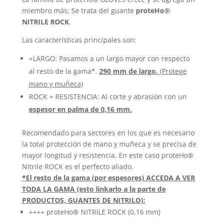
miembro más; Se trata del guante
proteHo®
NITRILE ROCK
.
Las características principales son:
+LARGO: Pasamos a un largo mayor con respecto
al resto de la gama*.
290 mm de largo.
(Protege
mano y muñeca)
ROCK + RESISTENCIA: Al corte y abrasión con un
espesor en palma de 0,16 mm.
Recomendado para sectores en los que es necesario
la total protección de mano y muñeca y se precisa de
mayor longitud y resistencia. En este caso proteHo®
Nitrile ROCK es el perfecto aliado.
*El resto de la gama (por espesores) ACCEDA A VER
TODA LA GAMA (esto linkarlo a la parte de
PRODUCTOS, GUANTES DE NITRILO):
++++ proteHo® NITRILE ROCK (0,16 mm)