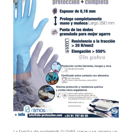
La familia de proteHo® GLOVES crece y se agrega un