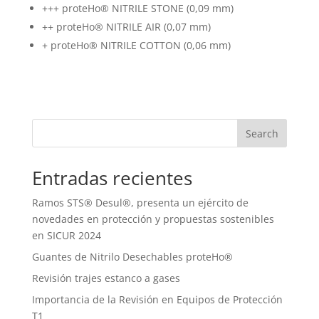
+++ proteHo® NITRILE STONE (0,09 mm)
++ proteHo® NITRILE AIR (0,07 mm)
+ proteHo® NITRILE COTTON (0,06 mm)
Search
Entradas recientes
Ramos STS® Desul®, presenta un ejército de
novedades en protección y propuestas sostenibles
en SICUR 2024
Guantes de Nitrilo Desechables proteHo®
Revisión trajes estanco a gases
Importancia de la Revisión en Equipos de Protección
T1