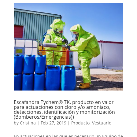
Escafandra Tychem® TK, producto en valor
para actuaciones con cloro y/o amoniaco,
detecciones, identificación y monitorización
(Bomberos/Emergencias))
by
Cristina
|
Feb 27, 2019
|
Producto
,
Vestuario
En actuaciones en las que es necesario un Equipo de