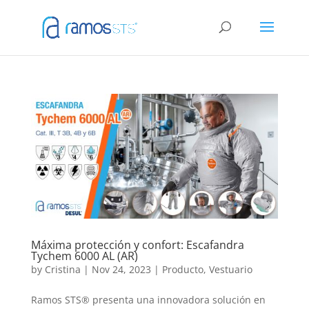
Máxima protección y confort: Escafandra
Tychem 6000 AL (AR)
by
Cristina
|
Nov 24, 2023
|
Producto
,
Vestuario
Ramos STS® presenta una innovadora solución en