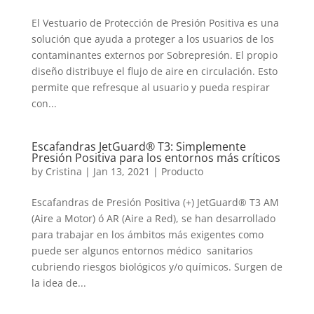
El Vestuario de Protección de Presión Positiva es una
solución que ayuda a proteger a los usuarios de los
contaminantes externos por Sobrepresión. El propio
diseño distribuye el flujo de aire en circulación. Esto
permite que refresque al usuario y pueda respirar
con...
Escafandras JetGuard® T3: Simplemente
Presión Positiva para los entornos más críticos
by
Cristina
|
Jan 13, 2021
|
Producto
Escafandras de Presión Positiva (+) JetGuard® T3 AM
(Aire a Motor) ó AR (Aire a Red), se han desarrollado
para trabajar en los ámbitos más exigentes como
puede ser algunos entornos médico  sanitarios
cubriendo riesgos biológicos y/o químicos. Surgen de
la idea de...