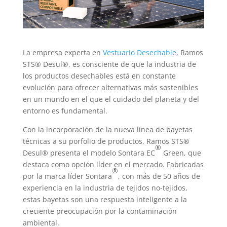
La empresa experta en
Vestuario Desechable
, Ramos
STS® Desul®, es consciente de que la industria de
los productos desechables está en constante
evolución para ofrecer alternativas más sostenibles
en un mundo en el que el cuidado del planeta y del
entorno es fundamental.
Con la incorporación de la nueva línea de bayetas
técnicas a su porfolio de productos, Ramos STS®
®
Desul® presenta el modelo Sontara EC
Green, que
destaca como opción líder en el mercado. Fabricadas
®
por la marca líder Sontara
, con más de 50 años de
experiencia en la industria de tejidos no-tejidos,
estas bayetas son una respuesta inteligente a la
creciente preocupación por la contaminación
ambiental.