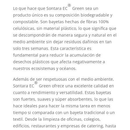
®
Lo que hace que Sontara EC
Green sea un
producto único es su composición biodegradable y
compostable. Son bayetas hechas de fibras 100%
celulósicas, sin material plástico, lo que significa que
se descompondrán de manera segura y natural en el
medio ambiente sin dejar residuos dañinos en tan
solo tres semanas. Esta característica es
fundamental para reducir la acumulación de
desechos plásticos que afecta negativamente a
nuestros ecosistemas y océanos.
Además de ser respetuosas con el medio ambiente,
®
Sontara EC
Green ofrece una excelente calidad en
cuanto a rendimiento y versatilidad. Estas bayetas
son fuertes, suaves y súper absorbentes, lo que las
hace ideales para hacer la misma tarea en menos
tiempo si comparada con un bayeta tradicional o un
textil. Desde la limpieza de oficinas, colegios,
edificios, restaurantes y empresas de catering, hasta