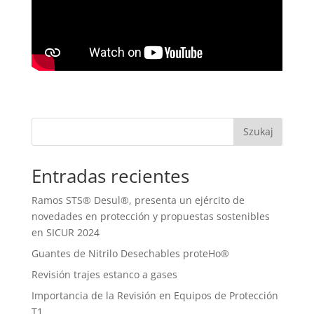
Szukaj
Entradas recientes
Ramos STS® Desul®, presenta un ejército de
novedades en protección y propuestas sostenibles
en SICUR 2024
Guantes de Nitrilo Desechables proteHo®
Revisión trajes estanco a gases
Importancia de la Revisión en Equipos de Protección
T1