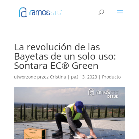
La revolución de las
Bayetas de un solo uso:
Sontara EC® Green
utworzone przez
Cristina
|
paź 13, 2023
|
Producto