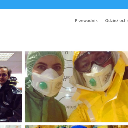
Przewodnik
Odzież och