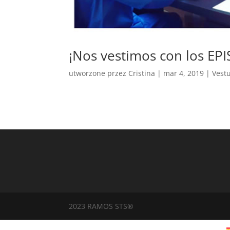
¡Nos vestimos con los EPI
utworzone przez
Cristina
|
mar 4, 2019
|
Vest
2023 RAMOS STS®