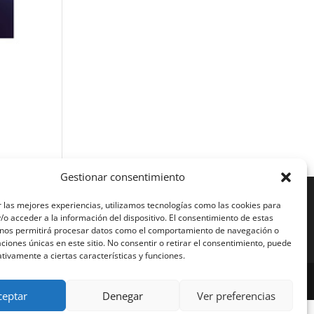
Gestionar consentimiento
 las mejores experiencias, utilizamos tecnologías como las cookies para
o acceder a la información del dispositivo. El consentimiento de estas
 nos permitirá procesar datos como el comportamiento de navegación o
caciones únicas en este sitio. No consentir o retirar el consentimiento, puede
tivamente a ciertas características y funciones.
ceptar
Denegar
Ver preferencias