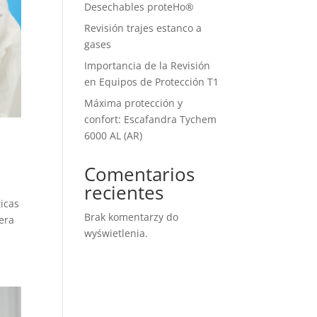
Desechables proteHo®
Revisión trajes estanco a
gases
Importancia de la Revisión
en Equipos de Protección T1
Máxima protección y
confort: Escafandra Tychem
6000 AL (AR)
Comentarios
recientes
icas
Brak komentarzy do
rera
wyświetlenia.