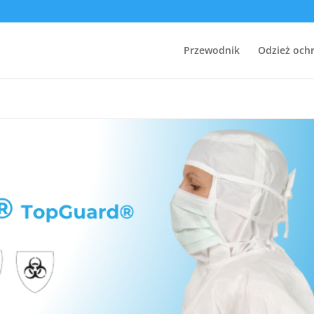
Przewodnik
Odzież och