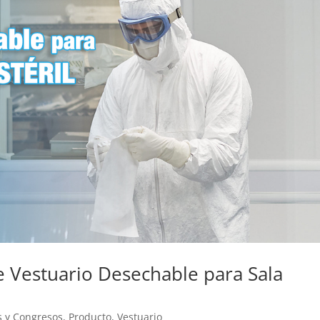
e Vestuario Desechable para Sala
s y Congresos
,
Producto
,
Vestuario