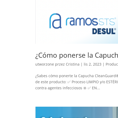
¿Cómo ponerse la Capuc
utworzone przez
Cristina
|
lis 2, 2023
|
Produc
¿Sabes cómo ponerte la Capucha CleanGuard® 
de este producto: ✅ Proceso LIMPIO y/o ESTÉRIL
contra agentes infecciosos ☣️ ✅ EN...