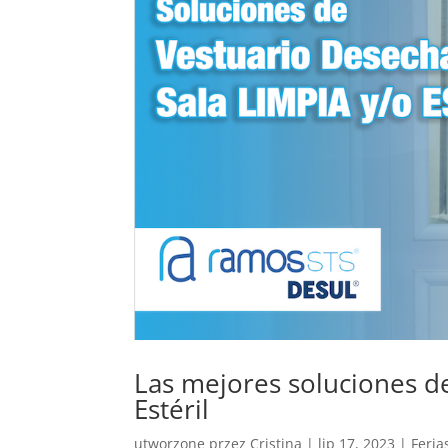
Las mejores soluciones d
Estéril
utworzone przez
Cristina
|
lip 17, 2023
|
Feria