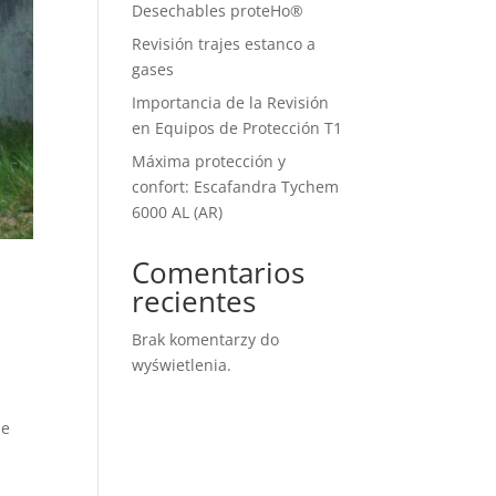
Desechables proteHo®
Revisión trajes estanco a
gases
Importancia de la Revisión
en Equipos de Protección T1
Máxima protección y
confort: Escafandra Tychem
6000 AL (AR)
Comentarios
recientes
Brak komentarzy do
wyświetlenia.
de