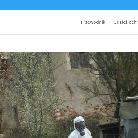
Przewodnik
Odzież och