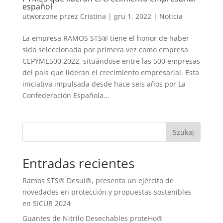
español
utworzone przez
Cristina
|
gru 1, 2022
|
Noticia
La empresa RAMOS STS® tiene el honor de haber
sido seleccionada por primera vez como empresa
CEPYME500 2022, situándose entre las 500 empresas
del país que lideran el crecimiento empresarial. Esta
iniciativa impulsada desde hace seis años por La
Confederación Española...
Szukaj
Entradas recientes
Ramos STS® Desul®, presenta un ejército de
novedades en protección y propuestas sostenibles
en SICUR 2024
Guantes de Nitrilo Desechables proteHo®