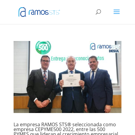
La empresa RAMOS STS® seleccionada como
empresa CEPYME500 2022, entre las 500
PYMES que lideran el crecimiento empresarial