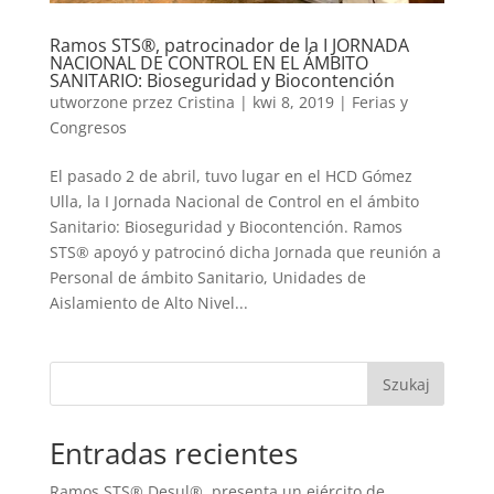
Ramos STS®, patrocinador de la I JORNADA
NACIONAL DE CONTROL EN EL ÁMBITO
SANITARIO: Bioseguridad y Biocontención
utworzone przez
Cristina
|
kwi 8, 2019
|
Ferias y
Congresos
El pasado 2 de abril, tuvo lugar en el HCD Gómez
Ulla, la I Jornada Nacional de Control en el ámbito
Sanitario: Bioseguridad y Biocontención. Ramos
STS® apoyó y patrocinó dicha Jornada que reunión a
Personal de ámbito Sanitario, Unidades de
Aislamiento de Alto Nivel...
Szukaj
Entradas recientes
Ramos STS® Desul®, presenta un ejército de