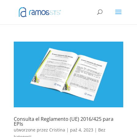
Consulta el Reglamento (UE) 2016/425 para
EPIs
utworzone przez
Cristina
|
paź 4, 2023
|
Bez
kategorii