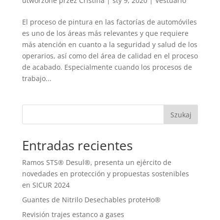
utworzone przez
Cristina
|
sty 9, 2020
|
Vestuario
El proceso de pintura en las factorías de automóviles
es uno de los áreas más relevantes y que requiere
más atención en cuanto a la seguridad y salud de los
operarios, así como del área de calidad en el proceso
de acabado. Especialmente cuando los procesos de
trabajo...
Szukaj
Entradas recientes
Ramos STS® Desul®, presenta un ejército de
novedades en protección y propuestas sostenibles
en SICUR 2024
Guantes de Nitrilo Desechables proteHo®
Revisión trajes estanco a gases