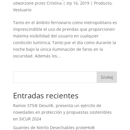
utworzone przez
Cristina
|
sty 16, 2019
|
Producto
,
Vestuario
Tanto en el ámbito ferroviario como metropolitano es
imprescindible el uso de prendas que proporcionen
máxima visibilidad del usuario en cualquier
condición lumínica; Tanto por el día como durante la
noche bajo la única iluminación de faros en la
oscuridad. Además los...
Szukaj
Entradas recientes
Ramos STS® Desul®, presenta un ejército de
novedades en protección y propuestas sostenibles
en SICUR 2024
Guantes de Nitrilo Desechables proteHo®