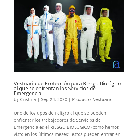
Vestuario de Protección para Riesgo Biológico
al que se enfrentan los Servicios de
Emergencia
by
Cristina
|
Sep 24, 2020
|
Producto
,
Vestuario
Uno de los tipos de Peligro al que se pueden
enfrentar los trabajadores de Servicios de
Emergencia es el RIESGO BIOLÓGICO (como hemos
visto en los últimos meses); estos pueden entrar en