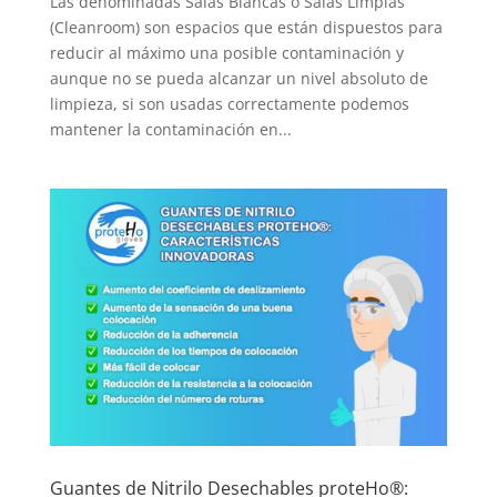
Las denominadas Salas Blancas o Salas Limpias
(Cleanroom) son espacios que están dispuestos para
reducir al máximo una posible contaminación y
aunque no se pueda alcanzar un nivel absoluto de
limpieza, si son usadas correctamente podemos
mantener la contaminación en...
Guantes de Nitrilo Desechables proteHo®: