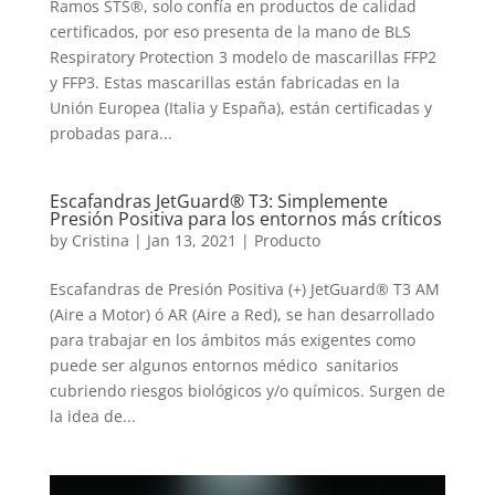
Ramos STS®, solo confía en productos de calidad
certificados, por eso presenta de la mano de BLS
Respiratory Protection 3 modelo de mascarillas FFP2
y FFP3. Estas mascarillas están fabricadas en la
Unión Europea (Italia y España), están certificadas y
probadas para...
Escafandras JetGuard® T3: Simplemente
Presión Positiva para los entornos más críticos
by
Cristina
|
Jan 13, 2021
|
Producto
Escafandras de Presión Positiva (+) JetGuard® T3 AM
(Aire a Motor) ó AR (Aire a Red), se han desarrollado
para trabajar en los ámbitos más exigentes como
puede ser algunos entornos médico  sanitarios
cubriendo riesgos biológicos y/o químicos. Surgen de
la idea de...