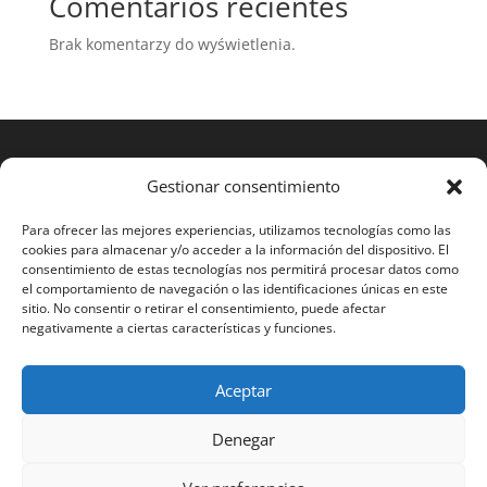
Comentarios recientes
Brak komentarzy do wyświetlenia.
Gestionar consentimiento
Para ofrecer las mejores experiencias, utilizamos tecnologías como las
cookies para almacenar y/o acceder a la información del dispositivo. El
consentimiento de estas tecnologías nos permitirá procesar datos como
el comportamiento de navegación o las identificaciones únicas en este
sitio. No consentir o retirar el consentimiento, puede afectar
negativamente a ciertas características y funciones.
Aceptar
2023 RAMOS STS®
Denegar
Español
English
Français
Português