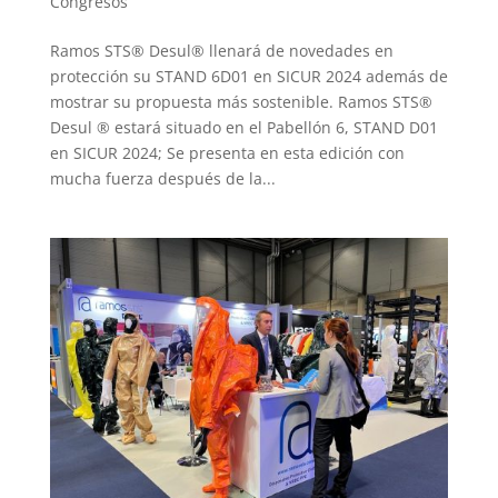
Congresos
Ramos STS® Desul® llenará de novedades en
protección su STAND 6D01 en SICUR 2024 además de
mostrar su propuesta más sostenible. Ramos STS®
Desul ® estará situado en el Pabellón 6, STAND D01
en SICUR 2024; Se presenta en esta edición con
mucha fuerza después de la...