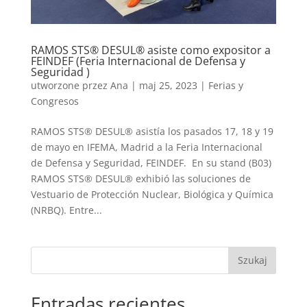
RAMOS STS® DESUL® asiste como expositor a
FEINDEF (Feria Internacional de Defensa y
Seguridad )
utworzone przez
Ana
|
maj 25, 2023
|
Ferias y
Congresos
RAMOS STS® DESUL® asistía los pasados 17, 18 y 19
de mayo en IFEMA, Madrid a la Feria Internacional
de Defensa y Seguridad, FEINDEF. En su stand (B03)
RAMOS STS® DESUL® exhibió las soluciones de
Vestuario de Protección Nuclear, Biológica y Química
(NRBQ). Entre...
Szukaj
Entradas recientes