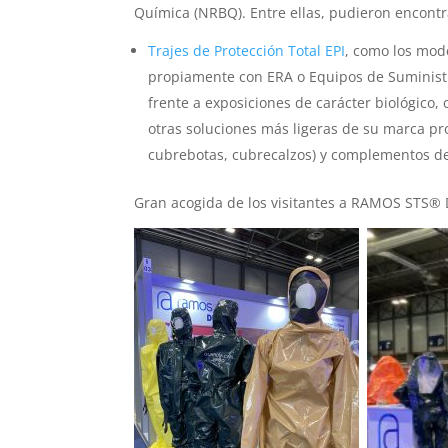
Química (NRBQ). Entre ellas, pudieron encontr
Trajes de Protección Total EPI
, como los mo
propiamente con ERA o Equipos de Suministr
frente a exposiciones de carácter biológico,
otras soluciones más ligeras de su marca p
cubrebotas, cubrecalzos) y complementos 
Gran acogida de los visitantes a RAMOS STS® 