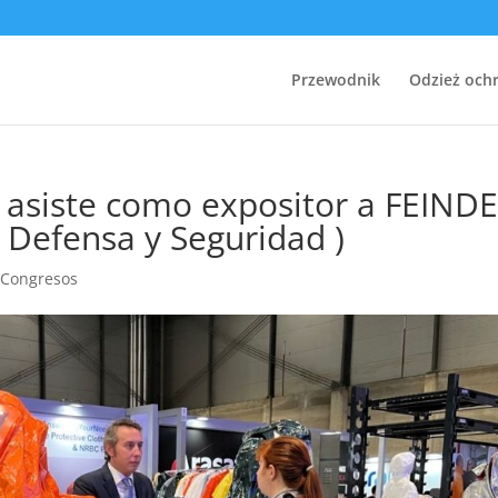
Przewodnik
Odzież och
siste como expositor a FEINDE
e Defensa y Seguridad )
y Congresos