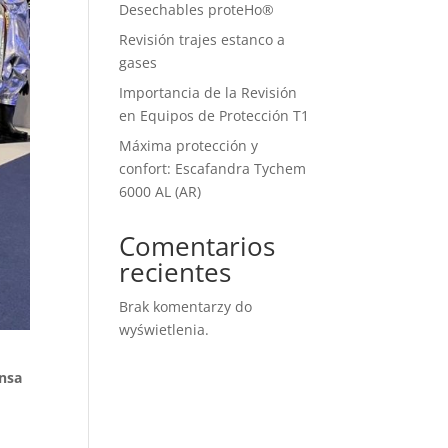
Desechables proteHo®
Revisión trajes estanco a
gases
Importancia de la Revisión
en Equipos de Protección T1
Máxima protección y
confort: Escafandra Tychem
6000 AL (AR)
Comentarios
recientes
Brak komentarzy do
wyświetlenia.
ensa