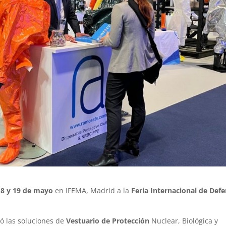
18 y 19 de mayo
en IFEMA, Madrid a la
Feria Internacional de Def
ó las soluciones de
Vestuario de Protección
Nuclear, Biológica y