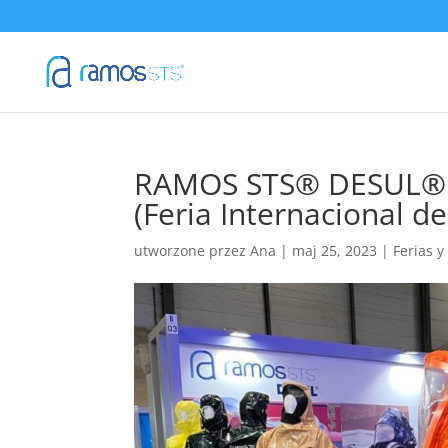
RAMOS STS® DESUL® a
(Feria Internacional d
utworzone przez
Ana
|
maj 25, 2023
|
Ferias 